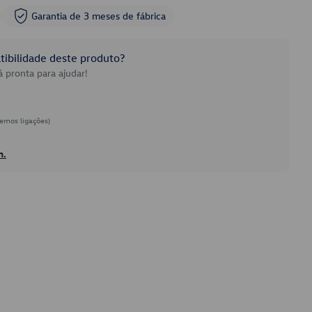
Garantia de 3 meses de fábrica
ibilidade deste produto?
 pronta para ajudar!
emos ligações)
h.