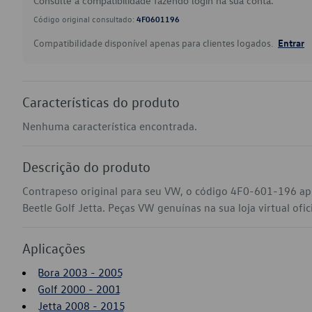
Consulte a compatibilidade fazendo login na sua conta.
Código original consultado:
4F0601196
Compatibilidade disponível apenas para clientes logados.
Entrar
Características do produto
Nenhuma característica encontrada.
Descrição do produto
Contrapeso original para seu VW, o código 4F0-601-196 ap
Beetle Golf Jetta. Peças VW genuínas na sua loja virtual ofic
Aplicações
Bora 2003 - 2005
Golf 2000 - 2001
Jetta 2008 - 2015