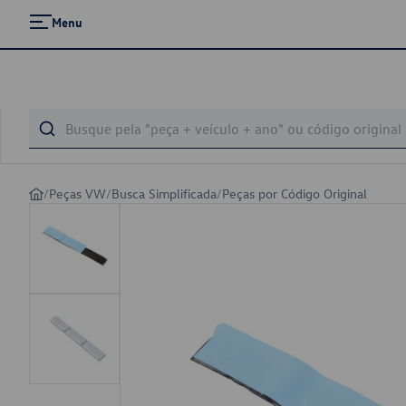
Menu
/
Peças VW
/
Busca Simplificada
/
Peças por Código Original