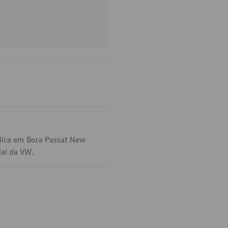
lica em Bora Passat New
ial da VW.