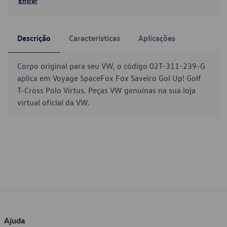
Entrar
Descrição
Características
Aplicações
Corpo original para seu VW, o código 02T-311-239-G
aplica em Voyage SpaceFox Fox Saveiro Gol Up! Golf
T-Cross Polo Virtus. Peças VW genuínas na sua loja
virtual oficial da VW.
Ajuda