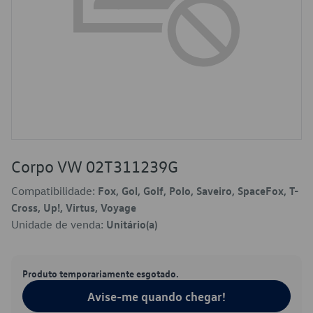
Corpo VW 02T311239G
Compatibilidade:
Fox, Gol, Golf, Polo, Saveiro, SpaceFox, T-
Cross, Up!, Virtus, Voyage
Unidade de venda:
Unitário(a)
Produto temporariamente esgotado.
Avise-me quando chegar!