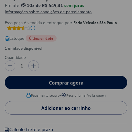
Em até
💳 10x de R$ 449,31
sem juros
Informações sobre condições de parcelamento
Essa peça é vendida e entregue por:
Faria Veículos São Paulo
Estoque:
Última unidade
1 unidade disponível
Quantidade
1
Comprar agora
•
Pagamento seguro
Peça original Volkswagen
Adicionar ao carrinho
Calcule frete e prazo