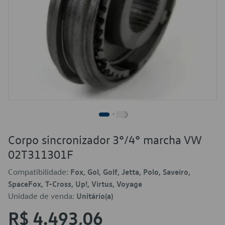
Corpo sincronizador 3°/4° marcha VW
02T311301F
Compatibilidade:
Fox, Gol, Golf, Jetta, Polo, Saveiro,
SpaceFox, T-Cross, Up!, Virtus, Voyage
Unidade de venda:
Unitário(a)
R$ 4.493,06