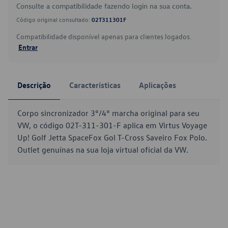
Consulte a compatibilidade fazendo login na sua conta.
Código original consultado:
02T311301F
Compatibilidade disponível apenas para clientes logados.
Entrar
Descrição
Características
Aplicações
Corpo sincronizador 3°/4° marcha original para seu
VW, o código 02T-311-301-F aplica em Virtus Voyage
Up! Golf Jetta SpaceFox Gol T-Cross Saveiro Fox Polo.
Outlet genuínas na sua loja virtual oficial da VW.