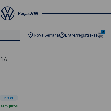
0
Nova Serrana
Entre/registre-se
51A
-11% OFF
sem juros