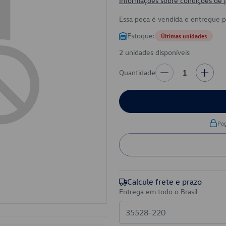
Informações sobre condições de
Essa peça é vendida e entregue 
Estoque:
Últimas unidades
2 unidades disponíveis
Quantidade
1
Pa
Calcule frete e prazo
Entrega em todo o Brasil