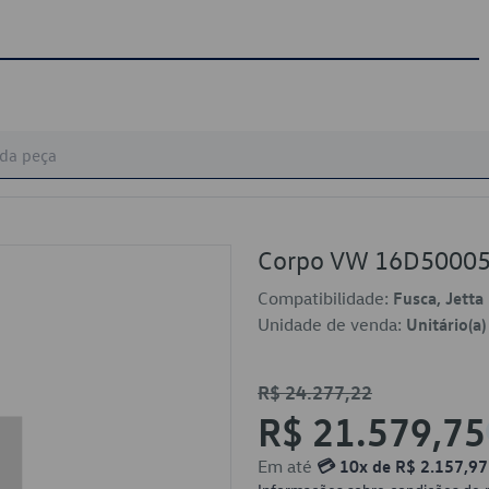
Corpo VW 16D5000
Compatibilidade:
Fusca, Jetta
Unidade de venda:
Unitário(a)
R$ 24.277,22
R$ 21.579,75
Em até
💳 10x de R$ 2.157,97