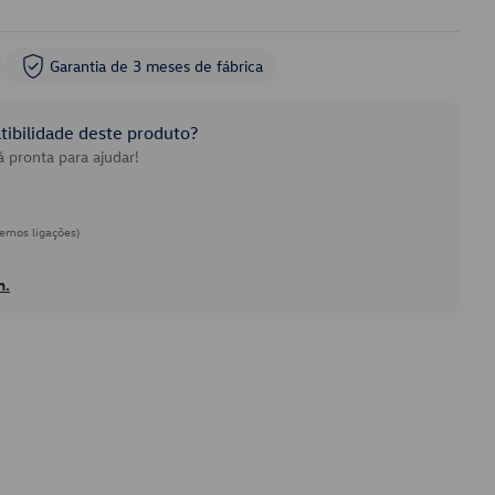
Garantia de 3 meses de fábrica
ibilidade deste produto?
 pronta para ajudar!
emos ligações)
h.