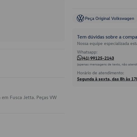
Peça Original Volkswagen
Tem dúvidas sobre a compat
Nossa equipe especializada está
Whatsapp:
(41) 99125-2143
(apenas mensagens de texto, não atend
Horário de atendimento:
Segunda à sexta, das 8h às 17
a em Fusca Jetta. Peças VW