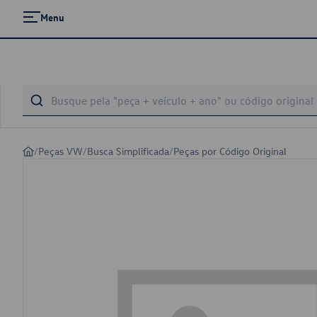
Menu
/
Peças VW
/
Busca Simplificada
/
Peças por Código Original