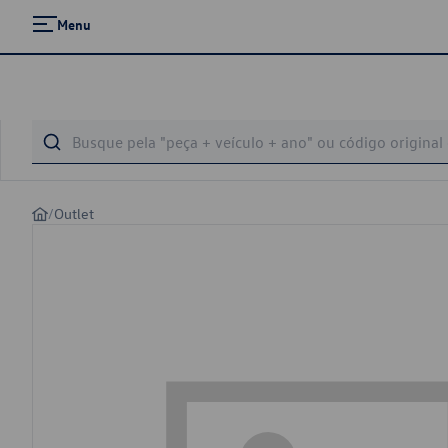
Menu
/
Outlet