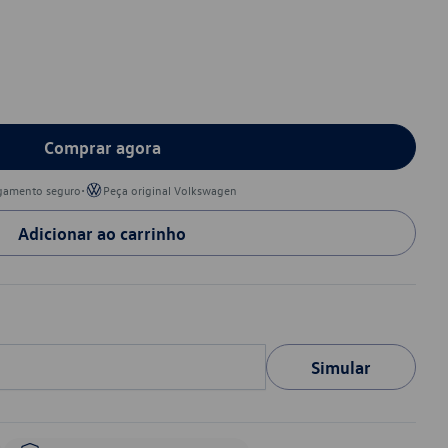
Comprar agora
•
gamento seguro
Peça original Volkswagen
Adicionar ao carrinho
Simular