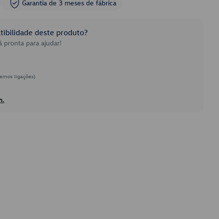
Garantia de 3 meses de fábrica
ibilidade deste produto?
 pronta para ajudar!
emos ligações)
h.