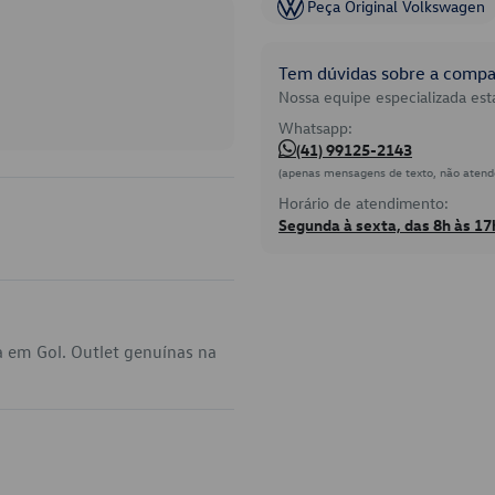
Peça Original Volkswagen
Tem dúvidas sobre a compat
Nossa equipe especializada está
Whatsapp:
(41) 99125-2143
(apenas mensagens de texto, não atend
Horário de atendimento:
Segunda à sexta, das 8h às 17
 em Gol. Outlet genuínas na