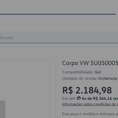
Corpo VW 5U05000
Compatibilidade:
Gol
Unidade de venda:
Unitário(a)
R$ 2.184,98
Em até
💳 6x de R$ 364,16
se
Informações sobre condições de
Essa peça é vendida e entregue 