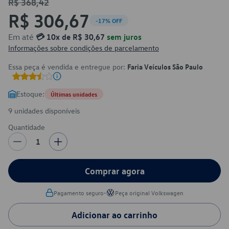
R$ 368,42
R$ 306,67
-17% OFF
Em até
💳 10x de R$ 30,67
sem juros
Informações sobre condições de parcelamento
Essa peça é vendida e entregue por:
Faria Veículos São Paulo
Estoque:
Últimas unidades
9 unidades disponíveis
Quantidade
1
Comprar agora
•
Pagamento seguro
Peça original Volkswagen
Adicionar ao carrinho