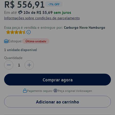
R$ 556,91
-7% OFF
Em até
💳 10x de R$ 55,69
sem juros
Informações sobre condições de parcelamento
Essa peça é vendida e entregue por:
Carburgo Novo Hamburgo
Estoque:
Última unidade
1 unidade disponível
Quantidade
1
Comprar agora
•
Pagamento seguro
Peça original Volkswagen
Adicionar ao carrinho