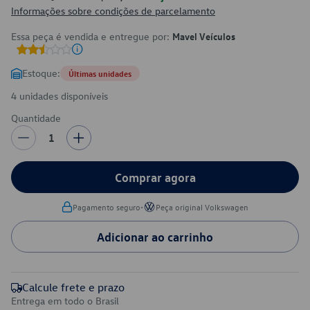
Informações sobre condições de parcelamento
Essa peça é vendida e entregue por:
Mavel Veículos
Estoque:
Últimas unidades
4 unidades disponíveis
Quantidade
1
Comprar agora
•
Pagamento seguro
Peça original Volkswagen
Adicionar ao carrinho
Calcule frete e prazo
Entrega em todo o Brasil