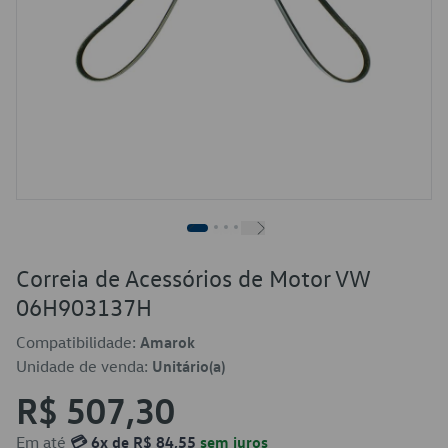
Correia de Acessórios de Motor VW
06H903137H
Compatibilidade:
Amarok
Unidade de venda:
Unitário(a)
R$ 507,30
Em até
💳 6x de R$ 84,55
sem juros