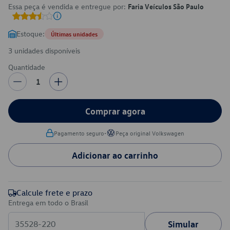
Essa peça é vendida e entregue por:
Faria Veículos São Paulo
Estoque:
Últimas unidades
3 unidades disponíveis
Quantidade
1
Comprar agora
•
Pagamento seguro
Peça original Volkswagen
Adicionar ao carrinho
Calcule frete e prazo
Entrega em todo o Brasil
Simular