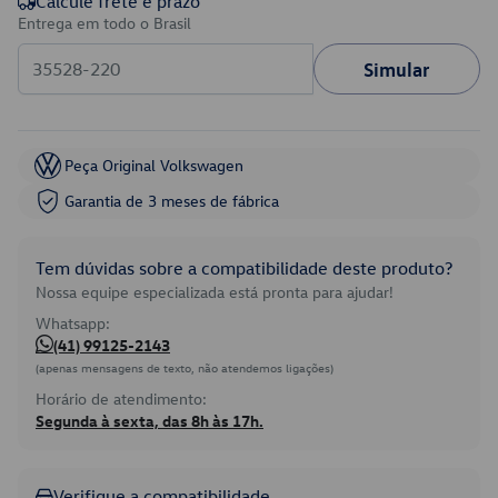
Calcule frete e prazo
Entrega em todo o Brasil
Simular
Peça Original Volkswagen
Garantia de 3 meses de fábrica
Tem dúvidas sobre a compatibilidade deste produto?
Nossa equipe especializada está pronta para ajudar!
Whatsapp:
(41) 99125-2143
(apenas mensagens de texto, não atendemos ligações)
Horário de atendimento:
Segunda à sexta, das 8h às 17h.
Verifique a compatibilidade