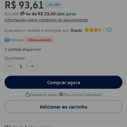
R$ 93,61
-6% OFF
Em até
💳 4x de R$ 23,40
sem juros
Informações sobre condições de parcelamento
Essa peça é vendida e entregue por:
Diauto
Estoque:
Última unidade
1 unidade disponível
Quantidade
1
Comprar agora
•
Pagamento seguro
Peça original Volkswagen
Adicionar ao carrinho