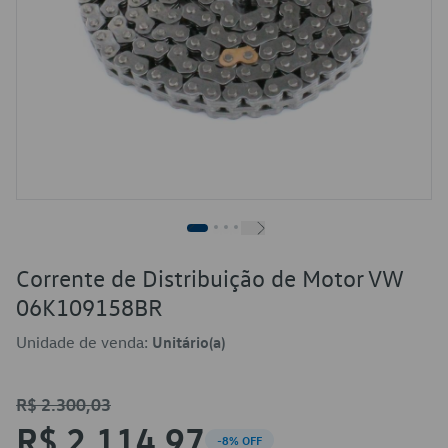
Corrente de Distribuição de Motor VW
06K109158BR
Unidade de venda:
Unitário(a)
R$ 2.300,03
R$ 2.114,97
-8% OFF