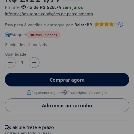
Em até
💳 4x de R$ 528,74
sem juros
Informações sobre condições de parcelamento
Essa peça é vendida e entregue por:
Belcar BR
Estoque:
Últimas unidades
2 unidades disponíveis
Quantidade
1
Comprar agora
•
Pagamento seguro
Peça original Volkswagen
Adicionar ao carrinho
Calcule frete e prazo
Entrega em todo o Brasil