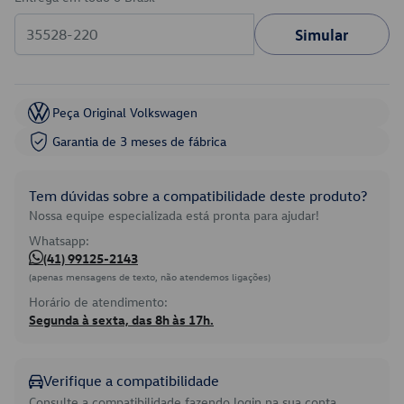
Simular
Peça Original Volkswagen
Garantia de 3 meses de fábrica
Tem dúvidas sobre a compatibilidade deste produto?
Nossa equipe especializada está pronta para ajudar!
Whatsapp:
(41) 99125-2143
(apenas mensagens de texto, não atendemos ligações)
Horário de atendimento:
Segunda à sexta, das 8h às 17h.
Verifique a compatibilidade
Consulte a compatibilidade fazendo login na sua conta.