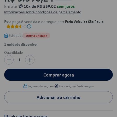
Em até
💳 10x de R$ 559,02
sem juros
Informações sobre condições de parcelamento
Essa peça é vendida e entregue por:
Faria Veículos São Paulo
Estoque:
Última unidade
1 unidade disponível
Quantidade
1
Comprar agora
•
Pagamento seguro
Peça original Volkswagen
Adicionar ao carrinho
Calcule frete e prazo