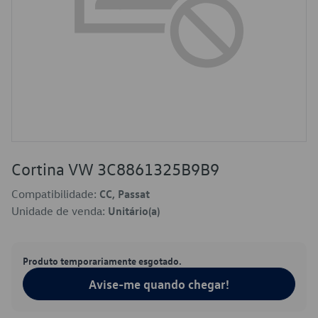
Cortina VW 3C8861325B9B9
Compatibilidade:
CC, Passat
Unidade de venda:
Unitário(a)
Produto temporariamente esgotado.
Avise-me quando chegar!