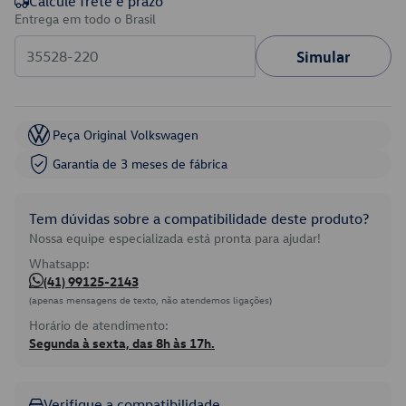
Calcule frete e prazo
Entrega em todo o Brasil
Simular
Peça Original Volkswagen
Garantia de 3 meses de fábrica
Tem dúvidas sobre a compatibilidade deste produto?
Nossa equipe especializada está pronta para ajudar!
Whatsapp:
(41) 99125-2143
(apenas mensagens de texto, não atendemos ligações)
Horário de atendimento:
Segunda à sexta, das 8h às 17h.
Verifique a compatibilidade