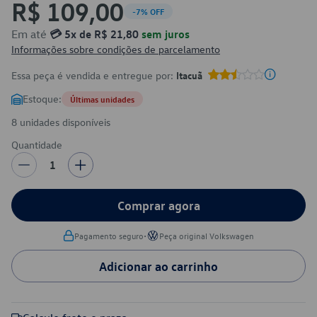
R$ 109,00
-7% OFF
Em até
💳 5x de R$ 21,80
sem juros
Informações sobre condições de parcelamento
Essa peça é vendida e entregue por:
Itacuã
Estoque:
Últimas unidades
8 unidades disponíveis
Quantidade
1
Comprar agora
•
Pagamento seguro
Peça original Volkswagen
Adicionar ao carrinho