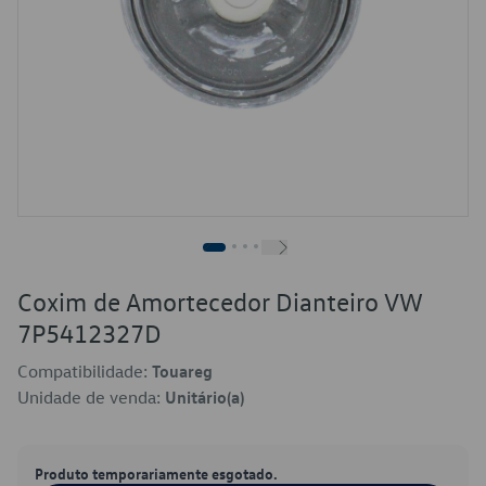
Coxim de Amortecedor Dianteiro VW
7P5412327D
Compatibilidade:
Touareg
Unidade de venda:
Unitário(a)
Produto temporariamente esgotado.