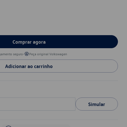
Comprar agora
•
gamento seguro
Peça original Volkswagen
Adicionar ao carrinho
Simular