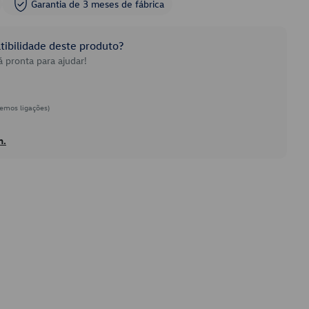
Garantia de 3 meses de fábrica
ibilidade deste produto?
 pronta para ajudar!
emos ligações)
h.