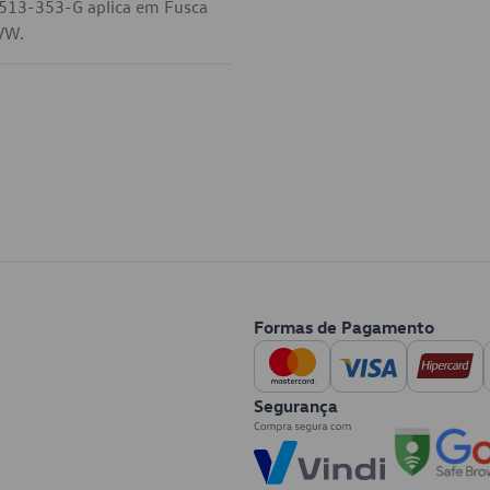
-513-353-G aplica em Fusca
 VW.
Formas de Pagamento
Segurança