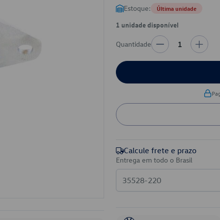
Estoque:
Última unidade
1 unidade disponível
Quantidade
1
Pa
Calcule frete e prazo
Entrega em todo o Brasil