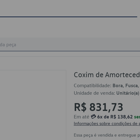
Coxim de Amorteced
Compatibilidade:
Bora, Fusca,
Unidade de venda:
Unitário(a)
R$ 831,73
Em até
💳 6x de R$ 138,62
se
Informações sobre condições de
Essa peça é vendida e entregue 