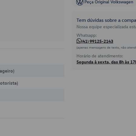
Peça Original Volkswagen
Tem dúvidas sobre a compat
Nossa equipe especializada está
Whatsapp:
(41) 99125-2143
(apenas mensagens de texto, não atend
Horário de atendimento:
Segunda à sexta, das 8h às 17
sageiro)
otorista)