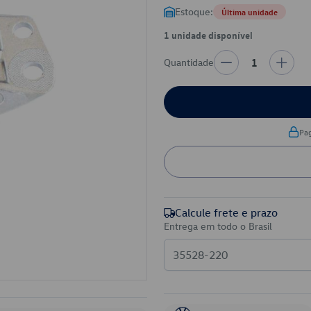
Estoque:
Última unidade
1 unidade disponível
Quantidade
1
Pa
Calcule frete e prazo
Entrega em todo o Brasil