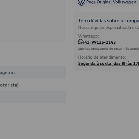
Peça Original Volkswagen
Tem dúvidas sobre a compat
Nossa equipe especializada está
Whatsapp:
(41) 99125-2143
(apenas mensagens de texto, não atend
Horário de atendimento:
Segunda à sexta, das 8h às 17
sageiro)
otorista)