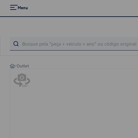
Menu
/
Outlet