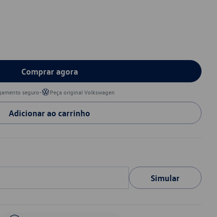
Comprar agora
•
gamento seguro
Peça original Volkswagen
Adicionar ao carrinho
Simular