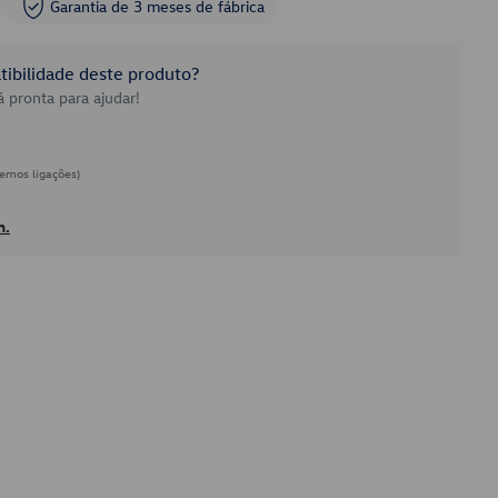
Garantia de 3 meses de fábrica
ibilidade deste produto?
 pronta para ajudar!
emos ligações)
h.