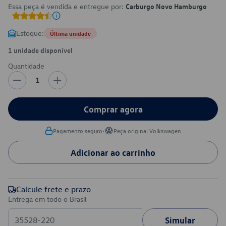
Essa peça é vendida e entregue por:
Carburgo Novo Hamburgo
Estoque:
Última unidade
1 unidade disponível
Quantidade
1
Comprar agora
•
Pagamento seguro
Peça original Volkswagen
Adicionar ao carrinho
Calcule frete e prazo
Entrega em todo o Brasil
Simular