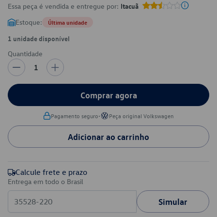
Essa peça é vendida e entregue por:
Itacuã
Estoque:
Última unidade
1 unidade disponível
Quantidade
1
Comprar agora
•
Pagamento seguro
Peça original Volkswagen
Adicionar ao carrinho
Calcule frete e prazo
Entrega em todo o Brasil
Simular