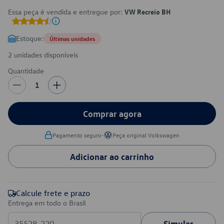
Essa peça é vendida e entregue por:
VW Recreio BH
Estoque:
Últimas unidades
2 unidades disponíveis
Quantidade
1
Comprar agora
•
Pagamento seguro
Peça original Volkswagen
Adicionar ao carrinho
Calcule frete e prazo
Entrega em todo o Brasil
Simular