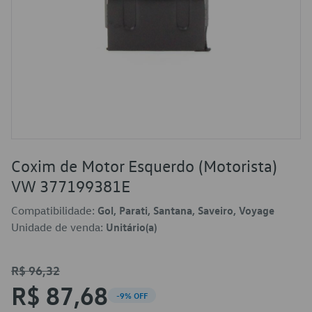
Coxim de Motor Esquerdo (Motorista)
VW 377199381E
Compatibilidade:
Gol, Parati, Santana, Saveiro, Voyage
Unidade de venda:
Unitário(a)
R$ 96,32
R$ 87,68
-9% OFF