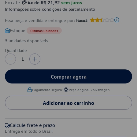
Em até
💳 4x de R$ 21,92
sem juros
Informações sobre condições de parcelamento
Essa peça é vendida e entregue por:
Itacuã
Estoque:
Últimas unidades
3 unidades disponíveis
Quantidade
1
Comprar agora
•
Pagamento seguro
Peça original Volkswagen
Adicionar ao carrinho
Calcule frete e prazo
Entrega em todo o Brasil