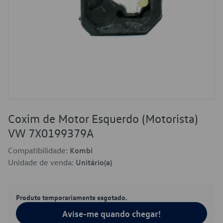
Coxim de Motor Esquerdo (Motorista)
VW 7X0199379A
Compatibilidade:
Kombi
Unidade de venda:
Unitário(a)
Produto temporariamente esgotado.
Avise-me quando chegar!