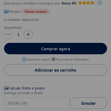
Essa peça é vendida e entregue por:
Belcar BR
Estoque:
Últimas unidades
4 unidades disponíveis
Quantidade
1
Comprar agora
•
Pagamento seguro
Peça original Volkswagen
Adicionar ao carrinho
Calcule frete e prazo
Entrega em todo o Brasil
Simular