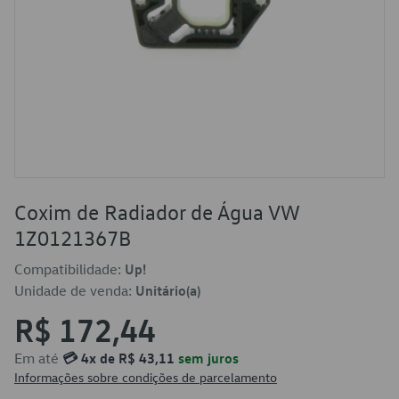
Coxim de Radiador de Água VW
1Z0121367B
Compatibilidade:
Up!
Unidade de venda:
Unitário(a)
R$ 172,44
Em até
💳 4x de R$ 43,11
sem juros
Informações sobre condições de parcelamento