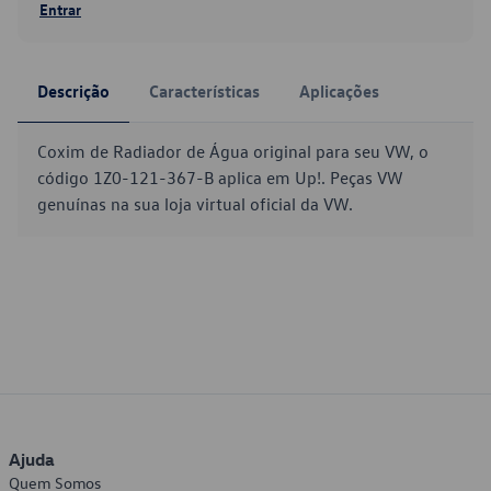
Entrar
Descrição
Características
Aplicações
Coxim de Radiador de Água original para seu VW, o
código 1Z0-121-367-B aplica em Up!. Peças VW
genuínas na sua loja virtual oficial da VW.
Ajuda
Quem Somos