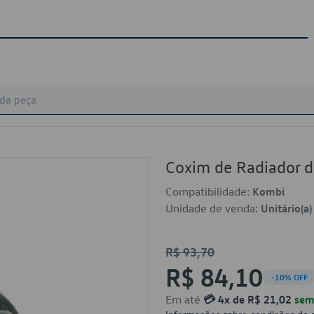
Coxim de Radiador 
Compatibilidade:
Kombi
Unidade de venda:
Unitário(a)
R$ 93,70
R$ 84,10
-10% OFF
Em até
💳 4x de R$ 21,02
sem 