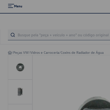
Menu
/
Peças VW
/
Vidros e Carroceria
/
Coxins de Radiador de Água