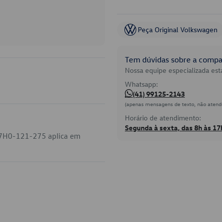
Peça Original Volkswagen
Tem dúvidas sobre a compat
Nossa equipe especializada está
Whatsapp:
(41) 99125-2143
(apenas mensagens de texto, não atend
Horário de atendimento:
Segunda à sexta, das 8h às 17
 7H0-121-275 aplica em