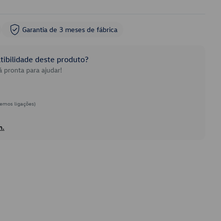
Garantia de 3 meses de fábrica
ibilidade deste produto?
 pronta para ajudar!
emos ligações)
h.