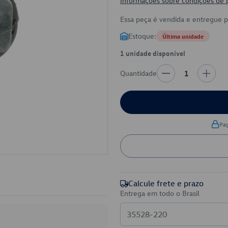
Informações sobre condições de
Essa peça é vendida e entregue 
Estoque:
Última unidade
1 unidade disponível
Quantidade
1
Pa
Calcule frete e prazo
Entrega em todo o Brasil