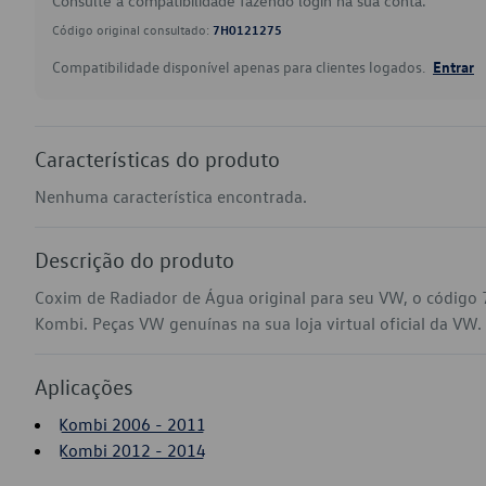
Consulte a compatibilidade fazendo login na sua conta.
Código original consultado:
7H0121275
Compatibilidade disponível apenas para clientes logados.
Entrar
Características do produto
Nenhuma característica encontrada.
Descrição do produto
Coxim de Radiador de Água original para seu VW, o código
Kombi. Peças VW genuínas na sua loja virtual oficial da VW.
Aplicações
Kombi 2006 - 2011
Kombi 2012 - 2014