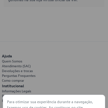
Ajuda
Quem Somos
Atendimento (SAC)
Devoluções e trocas
Perguntas Frequentes
Como comprar
Institucional
Informações Legais
Política de Privacidade
Política de Cookies
Para otimizar sua experiência durante a navegação,
fazemos uso de cookies. Ao continuar no site,