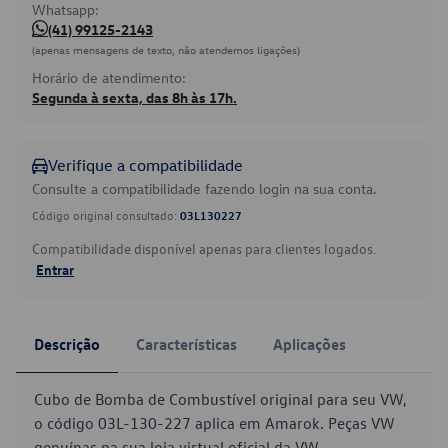
Whatsapp:
(41) 99125-2143
(apenas mensagens de texto, não atendemos ligações)
Horário de atendimento:
Segunda à sexta, das 8h às 17h.
Verifique a compatibilidade
Consulte a compatibilidade fazendo login na sua conta.
Código original consultado:
03L130227
Compatibilidade disponível apenas para clientes logados.
Entrar
Descrição
Características
Aplicações
Cubo de Bomba de Combustível original para seu VW,
o código 03L-130-227 aplica em Amarok. Peças VW
genuínas na sua loja virtual oficial da VW.