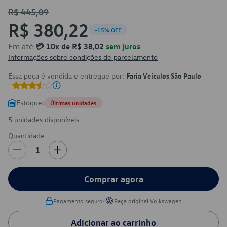
R$ 445,09
R$ 380,22
-15% OFF
Em até
💳 10x de R$ 38,02
sem juros
Informações sobre condições de parcelamento
Essa peça é vendida e entregue por:
Faria Veículos São Paulo
Estoque:
Últimas unidades
5 unidades disponíveis
Quantidade
1
Comprar agora
•
Pagamento seguro
Peça original Volkswagen
Adicionar ao carrinho