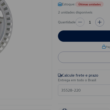
Estoque:
Últimas unidades
2 unidades disponíveis
Quantidade
1
Pa
Calcule frete e prazo
Entrega em todo o Brasil