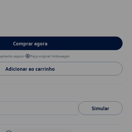
Comprar agora
•
gamento seguro
Peça original Volkswagen
Adicionar ao carrinho
Simular