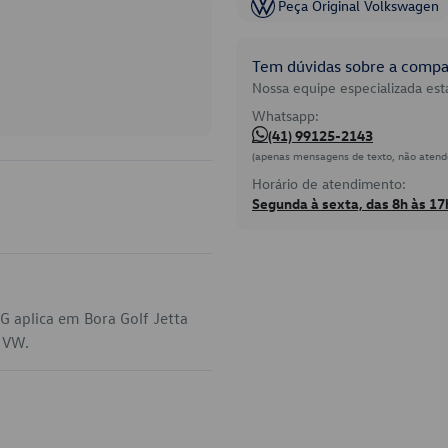
Peça Original Volkswagen
Tem dúvidas sobre a compat
Nossa equipe especializada está
Whatsapp:
(41) 99125-2143
(apenas mensagens de texto, não atend
Horário de atendimento:
Segunda à sexta, das 8h às 17
 aplica em Bora Golf Jetta
a VW.