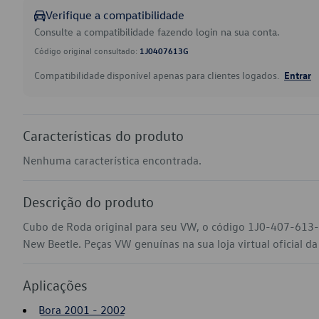
Verifique a compatibilidade
Consulte a compatibilidade fazendo login na sua conta.
Código original consultado:
1J0407613G
Compatibilidade disponível apenas para clientes logados.
Entrar
Características do produto
Nenhuma característica encontrada.
Descrição do produto
Cubo de Roda original para seu VW, o código 1J0-407-613-G
New Beetle. Peças VW genuínas na sua loja virtual oficial d
Aplicações
Bora 2001 - 2002