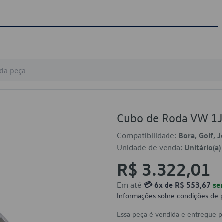
Cubo de Roda VW 1
Compatibilidade:
Bora, Golf, 
Unidade de venda:
Unitário(a)
R$ 3.322,01
Em até
💳 6x de R$ 553,67
se
Informações sobre condições de
Essa peça é vendida e entregue 