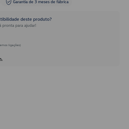
Garantia de 3 meses de fábrica
ibilidade deste produto?
 pronta para ajudar!
emos ligações)
h.