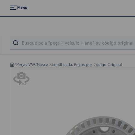
Menu
/
Peças VW
/
Busca Simplificada
/
Peças por Código Original