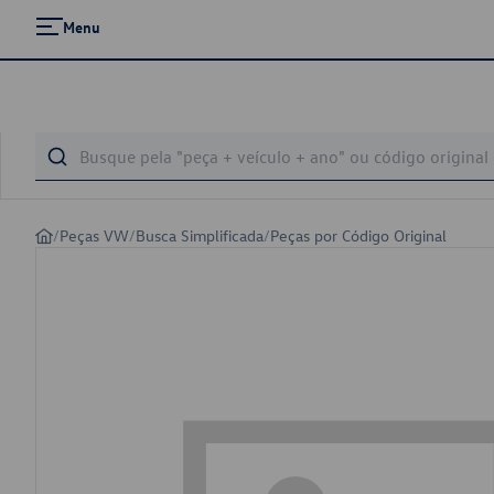
Menu
/
Peças VW
/
Busca Simplificada
/
Peças por Código Original