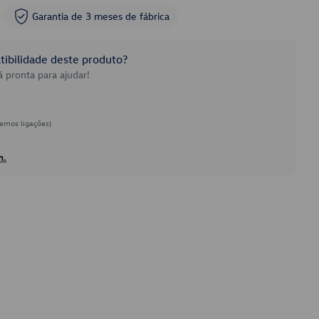
Garantia de 3 meses de fábrica
ibilidade deste produto?
 pronta para ajudar!
emos ligações)
h.