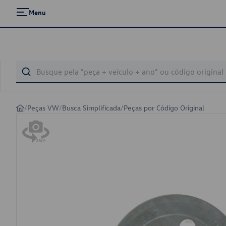
Menu
/
Peças VW
/
Busca Simplificada
/
Peças por Código Original