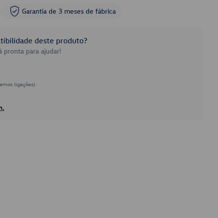
Garantia de 3 meses de fábrica
ibilidade deste produto?
 pronta para ajudar!
emos ligações)
h.