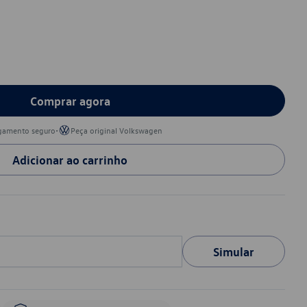
Comprar agora
•
gamento seguro
Peça original Volkswagen
Adicionar ao carrinho
Simular