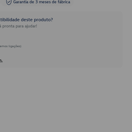
Garantia de 3 meses de fábrica
ibilidade deste produto?
 pronta para ajudar!
emos ligações)
h.