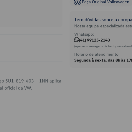
Peça Original Volkswagen
Tem dúvidas sobre a compat
Nossa equipe especializada está
Whatsapp:
(41) 99125-2143
(apenas mensagens de texto, não atend
Horário de atendimento:
Segunda à sexta, das 8h às 17
digo 5U1-819-403- -1NN aplica
l oficial da VW.