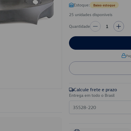
Estoque:
Baixo estoque
25 unidades disponíveis
Quantidade
1
Pa
Calcule frete e prazo
Entrega em todo o Brasil