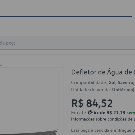
sa
Defletor de Água d
Compatibilidade:
Gol, Saveiro
Unidade de venda:
Unitário(a)
R$ 84,52
Em até
💳 4x de R$ 21,13
sem 
Informações sobre condições de
Essa peça é vendida e entregue 