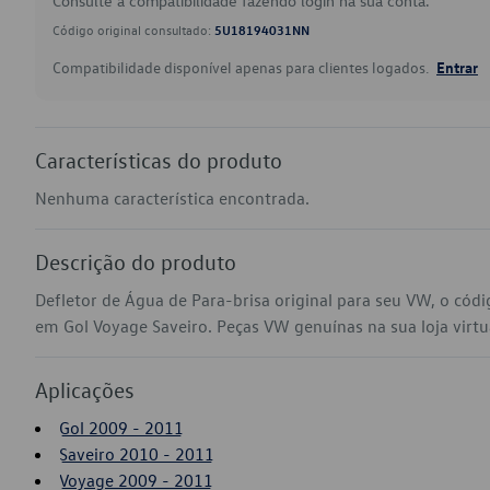
Consulte a compatibilidade fazendo login na sua conta.
Código original consultado:
5U18194031NN
Compatibilidade disponível apenas para clientes logados.
Entrar
Características do produto
Nenhuma característica encontrada.
Descrição do produto
Defletor de Água de Para-brisa original para seu VW, o có
em Gol Voyage Saveiro. Peças VW genuínas na sua loja virtua
Aplicações
Gol 2009 - 2011
Saveiro 2010 - 2011
Voyage 2009 - 2011