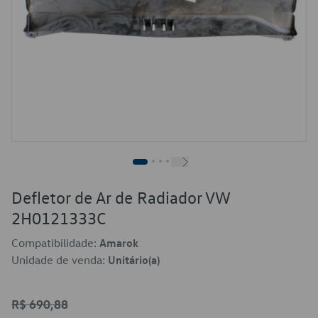
Defletor de Ar de Radiador VW
2H0121333C
Compatibilidade:
Amarok
Unidade de venda:
Unitário(a)
R$ 690,88