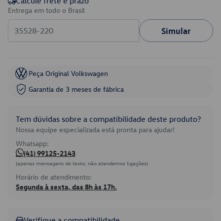
Calcule frete e prazo
Entrega em todo o Brasil
Simular
Peça Original Volkswagen
Garantia de 3 meses de fábrica
Tem dúvidas sobre a compatibilidade deste produto?
Nossa equipe especializada está pronta para ajudar!
Whatsapp:
(41) 99125-2143
(apenas mensagens de texto, não atendemos ligações)
Horário de atendimento:
Segunda à sexta, das 8h às 17h.
Verifique a compatibilidade