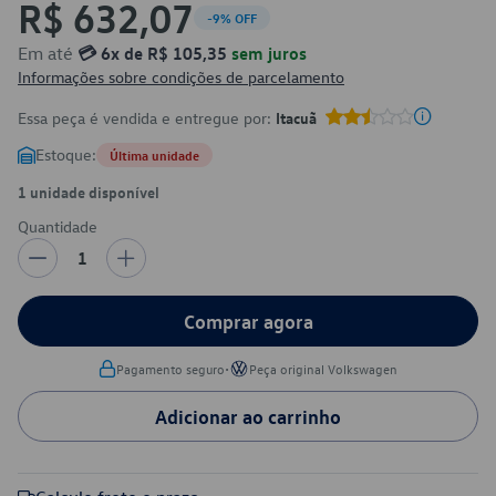
R$ 632,07
-9% OFF
Em até
💳 6x de R$ 105,35
sem juros
Informações sobre condições de parcelamento
Essa peça é vendida e entregue por:
Itacuã
Estoque:
Última unidade
1 unidade disponível
Quantidade
1
Comprar agora
•
Pagamento seguro
Peça original Volkswagen
Adicionar ao carrinho