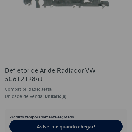
Defletor de Ar de Radiador VW
5C6121284J
Compatibilidade:
Jetta
Unidade de venda:
Unitário(a)
Produto temporariamente esgotado.
Avise-me quando chegar!