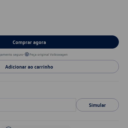
Comprar agora
•
gamento seguro
Peça original Volkswagen
Adicionar ao carrinho
Simular