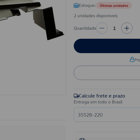
Estoque:
Últimas unidades
2 unidades disponíveis
Quantidade
1
Pa
Calcule frete e prazo
Entrega em todo o Brasil