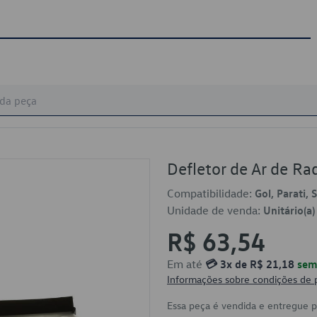
Defletor de Ar de R
Compatibilidade:
Gol, Parati, 
Unidade de venda:
Unitário(a)
R$ 63,54
Em até
💳 3x de R$ 21,18
sem 
Informações sobre condições de
Essa peça é vendida e entregue 