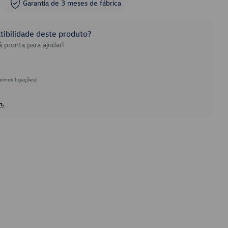
Garantia de 3 meses de fábrica
ibilidade deste produto?
 pronta para ajudar!
emos ligações)
h.