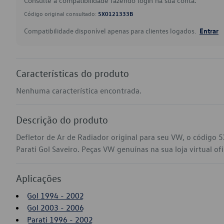
Consulte a compatibilidade fazendo login na sua conta.
Código original consultado:
5X0121333B
Compatibilidade disponível apenas para clientes logados.
Entrar
Características do produto
Nenhuma característica encontrada.
Descrição do produto
Defletor de Ar de Radiador original para seu VW, o código
Parati Gol Saveiro. Peças VW genuínas na sua loja virtual ofi
Aplicações
Gol 1994 - 2002
Gol 2003 - 2006
Parati 1996 - 2002