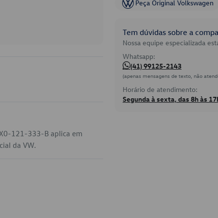
Peça Original Volkswagen
Tem dúvidas sobre a compat
Nossa equipe especializada está
Whatsapp:
(41) 99125-2143
(apenas mensagens de texto, não atend
Horário de atendimento:
Segunda à sexta, das 8h às 17
 5X0-121-333-B aplica em
cial da VW.