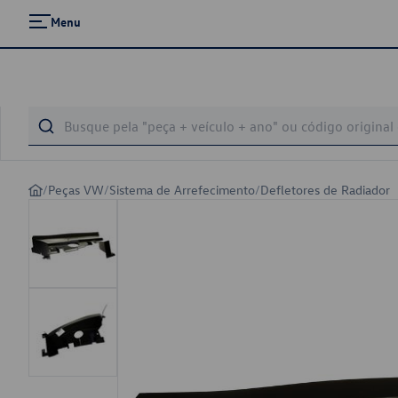
Menu
/
Peças VW
/
Sistema de Arrefecimento
/
Defletores de Radiador