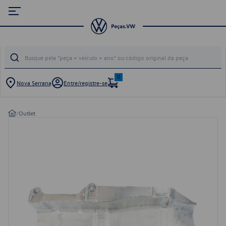
0
Nova Serrana
Entre/registre-se
/
Outlet