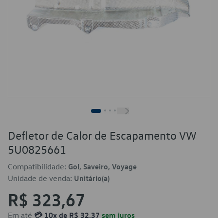
Defletor de Calor de Escapamento VW
5U0825661
Compatibilidade:
Gol, Saveiro, Voyage
Unidade de venda:
Unitário(a)
R$ 323,67
Em até
💳 10x de R$ 32,37
sem juros