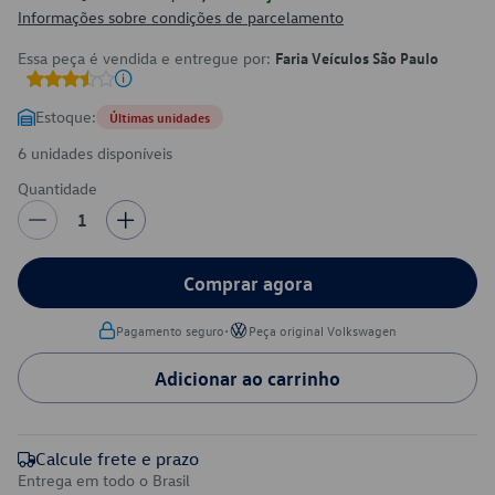
Informações sobre condições de parcelamento
Essa peça é vendida e entregue por:
Faria Veículos São Paulo
Estoque:
Últimas unidades
6 unidades disponíveis
Quantidade
1
Comprar agora
•
Pagamento seguro
Peça original Volkswagen
Adicionar ao carrinho
Calcule frete e prazo
Entrega em todo o Brasil