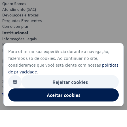
Quem Somos
Atendimento (SAC)
Devoluções e trocas
Perguntas Frequentes
Como comprar
Institucional
Informações Legais
Política de Privacidade
Política de Cookies
Para otimizar sua experiência durante a navegação,
fazemos uso de cookies. Ao continuar no site,
Formas de Pagamento
consideramos que você está ciente com nossas
políticas
de privacidade
.
Segurança
Rejeitar cookies
Aceitar cookies
© 2026 - Volkswagen do Brasil - Todos os direitos reservados