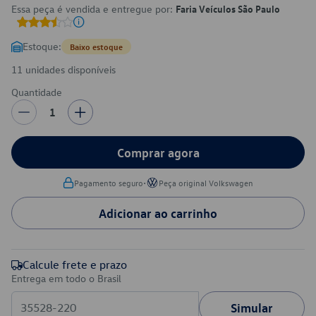
Essa peça é vendida e entregue por:
Faria Veículos São Paulo
Estoque:
Baixo estoque
11 unidades disponíveis
Quantidade
1
Comprar agora
•
Pagamento seguro
Peça original Volkswagen
Adicionar ao carrinho
Calcule frete e prazo
Entrega em todo o Brasil
Simular