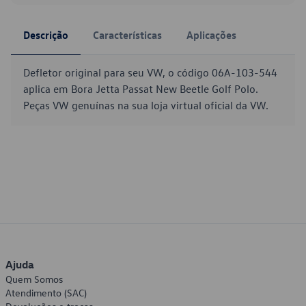
Descrição
Características
Aplicações
Defletor original para seu VW, o código 06A-103-544
aplica em Bora Jetta Passat New Beetle Golf Polo.
Peças VW genuínas na sua loja virtual oficial da VW.
Ajuda
Quem Somos
Atendimento (SAC)