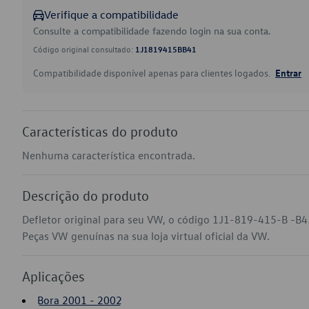
Verifique a compatibilidade
Consulte a compatibilidade fazendo login na sua conta.
Código original consultado:
1J1819415BB41
Compatibilidade disponível apenas para clientes logados.
Entrar
Características do produto
Nenhuma característica encontrada.
Descrição do produto
Defletor original para seu VW, o código 1J1-819-415-B -B41
Peças VW genuínas na sua loja virtual oficial da VW.
Aplicações
Bora 2001 - 2002