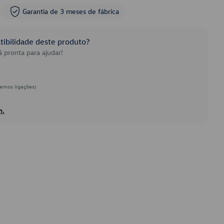
Garantia de 3 meses de fábrica
ibilidade deste produto?
 pronta para ajudar!
emos ligações)
h.