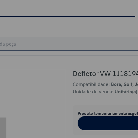
Defletor VW 1J181
Compatibilidade:
Bora, Golf, J
Unidade de venda:
Unitário(a)
Produto temporariamente esgo