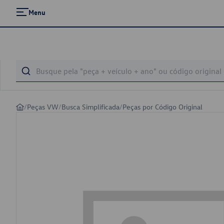
Menu
/
Peças VW
/
Busca Simplificada
/
Peças por Código Original