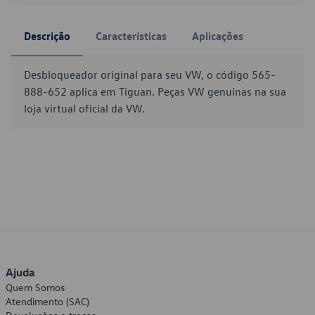
Descrição
Características
Aplicações
Desbloqueador original para seu VW, o código 565-
888-652 aplica em Tiguan. Peças VW genuínas na sua
loja virtual oficial da VW.
Ajuda
Quem Somos
Atendimento (SAC)