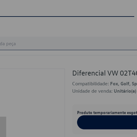
Diferencial VW 02T
Compatibilidade:
Fox, Golf, S
Unidade de venda:
Unitário(a)
Produto temporariamente esgo