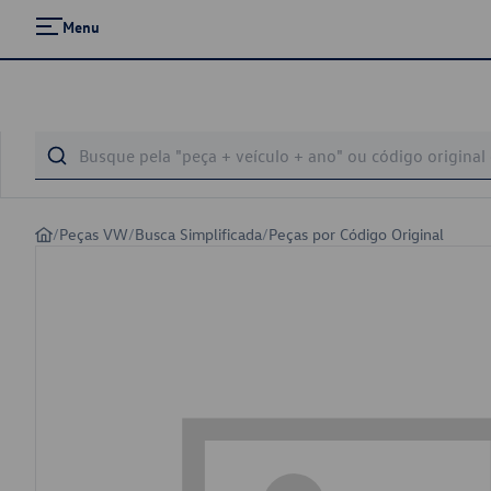
Menu
/
Peças VW
/
Busca Simplificada
/
Peças por Código Original