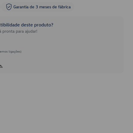
Garantia de 3 meses de fábrica
ibilidade deste produto?
 pronta para ajudar!
emos ligações)
h.