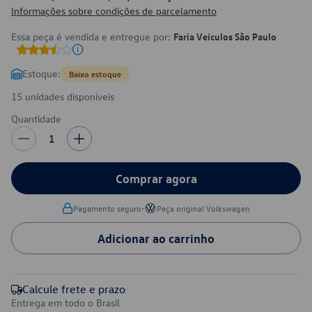
Informações sobre condições de parcelamento
Essa peça é vendida e entregue por:
Faria Veículos São Paulo
Estoque:
Baixo estoque
15 unidades disponíveis
Quantidade
1
Comprar agora
•
Pagamento seguro
Peça original Volkswagen
Adicionar ao carrinho
Calcule frete e prazo
Entrega em todo o Brasil