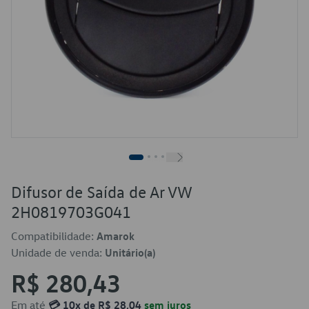
Difusor de Saída de Ar VW
2H0819703G041
Compatibilidade:
Amarok
Unidade de venda:
Unitário(a)
R$ 280,43
Em até
💳 10x de R$ 28,04
sem juros