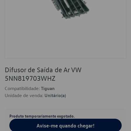
Difusor de Saída de Ar VW
5NN819703WHZ
Compatibilidade:
Tiguan
Unidade de venda:
Unitário(a)
Produto temporariamente esgotado.
Avise-me quando chegar!