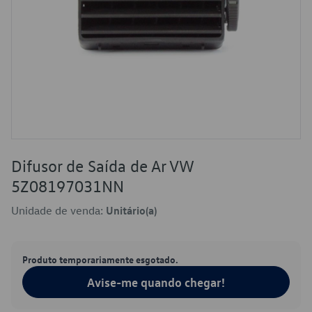
Difusor de Saída de Ar VW
5Z08197031NN
Unidade de venda:
Unitário(a)
Produto temporariamente esgotado.
Avise-me quando chegar!