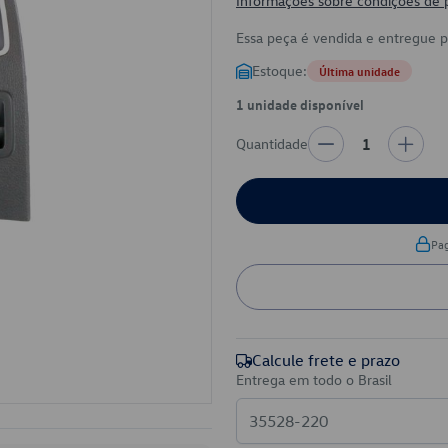
Informações sobre condições de
Essa peça é vendida e entregue 
Estoque:
Última unidade
1 unidade disponível
Quantidade
1
Pa
Calcule frete e prazo
Entrega em todo o Brasil