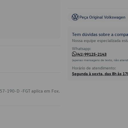
Peça Original Volkswagen
Tem dúvidas sobre a compat
Nossa equipe especializada está
Whatsapp:
(41) 99125-2143
(apenas mensagens de texto, não atend
Horário de atendimento:
Segunda à sexta, das 8h às 17
-857-190-D -FGT aplica em Fox.