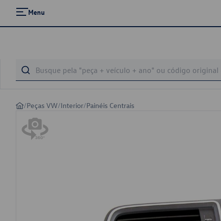
Menu
/
Peças VW
/
Interior
/
Painéis Centrais