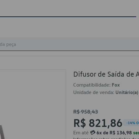
Difusor de Saída d
Compatibilidade:
Fox
Unidade de venda:
Unitário(a)
R$ 958,43
R$ 821,86
-14% O
Em até
💳 6x de R$ 136,98
se