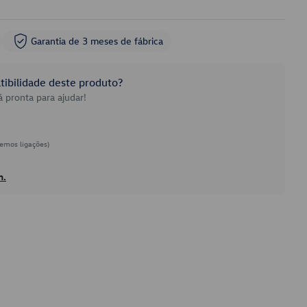
Garantia de 3 meses de fábrica
ibilidade deste produto?
 pronta para ajudar!
emos ligações)
h.