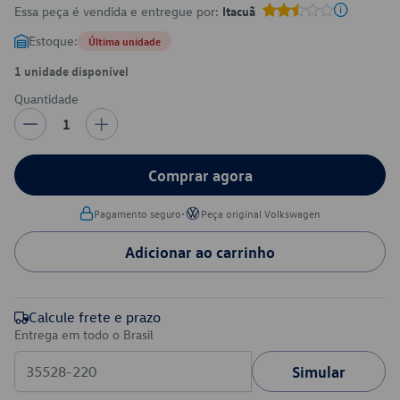
Essa peça é vendida e entregue por:
Itacuã
Estoque:
Última unidade
1 unidade disponível
Quantidade
1
Comprar agora
•
Pagamento seguro
Peça original Volkswagen
Adicionar ao carrinho
Calcule frete e prazo
Entrega em todo o Brasil
Simular