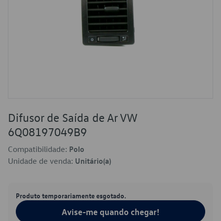
Difusor de Saída de Ar VW
6Q08197049B9
Compatibilidade:
Polo
Unidade de venda:
Unitário(a)
Produto temporariamente esgotado.
Avise-me quando chegar!