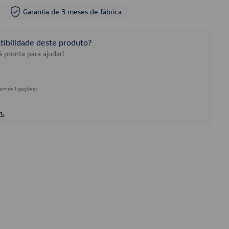
Garantia de 3 meses de fábrica
ibilidade deste produto?
 pronta para ajudar!
emos ligações)
h.