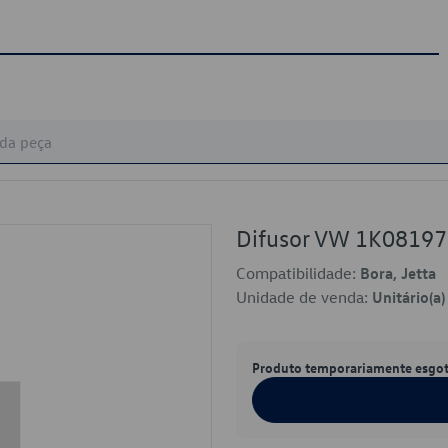
Difusor VW 1K0819
Compatibilidade:
Bora, Jetta
Unidade de venda:
Unitário(a)
Produto temporariamente esgo