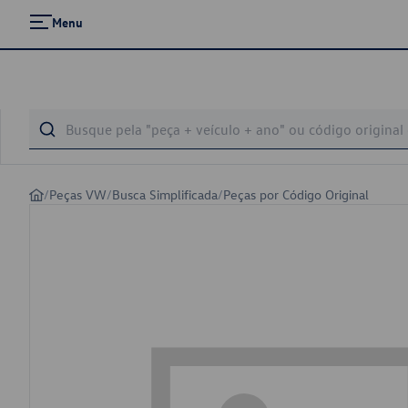
Menu
/
Peças VW
/
Busca Simplificada
/
Peças por Código Original