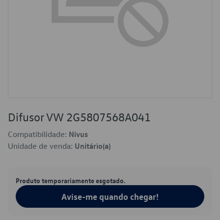
Difusor VW 2G5807568A041
Compatibilidade:
Nivus
Unidade de venda:
Unitário(a)
Produto temporariamente esgotado.
Avise-me quando chegar!