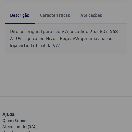
Descrição
Características
Aplicações
Difusor original para seu VW, o código 2G5-807-568-
A -041 aplica em Nivus. Peças VW genuínas na sua
loja virtual oficial da VW.
Ajuda
Quem Somos
Atendimento (SAC)