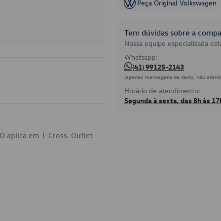
Peça Original Volkswagen
Tem dúvidas sobre a compat
Nossa equipe especializada está
Whatsapp:
(41) 99125-2143
(apenas mensagens de texto, não atend
Horário de atendimento:
Segunda à sexta, das 8h às 17
 aplica em T-Cross. Outlet