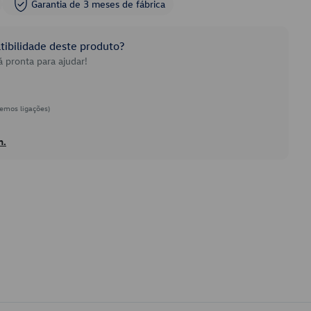
Garantia de 3 meses de fábrica
ibilidade deste produto?
 pronta para ajudar!
emos ligações)
h.