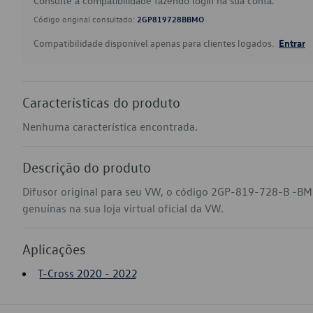
Consulte a compatibilidade fazendo login na sua conta.
Código original consultado:
2GP819728BBMO
Compatibilidade disponível apenas para clientes logados.
Entrar
Características do produto
Nenhuma característica encontrada.
Descrição do produto
Difusor original para seu VW, o código 2GP-819-728-B -BMO
genuínas na sua loja virtual oficial da VW.
Aplicações
T-Cross 2020 - 2022