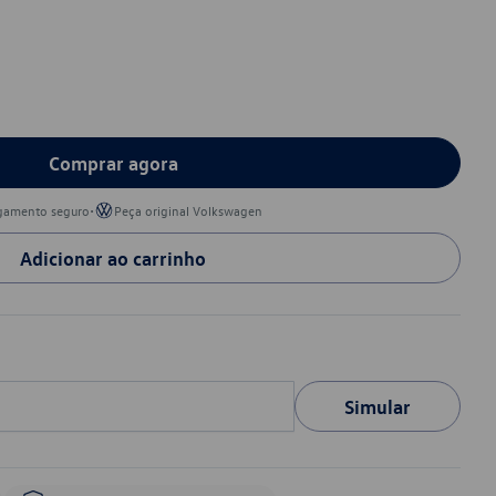
Comprar agora
•
gamento seguro
Peça original Volkswagen
Adicionar ao carrinho
Simular