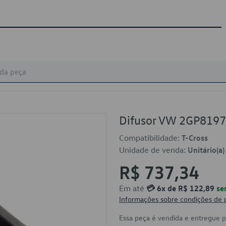
Difusor VW 2GP81
Compatibilidade:
T-Cross
Unidade de venda:
Unitário(a)
R$ 737,34
Em até
💳 6x de R$ 122,89
se
Informações sobre condições de
Essa peça é vendida e entregue 