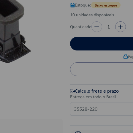
Estoque:
Baixo estoque
10 unidades disponíveis
Quantidade
1
Pa
Calcule frete e prazo
Entrega em todo o Brasil