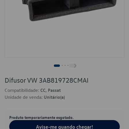
Difusor VW 3AB819728CMAI
Compatibilidade:
CC, Passat
Unidade de venda:
Unitário(a)
Produto temporariamente esgotado.
Avise-me quando chegar!