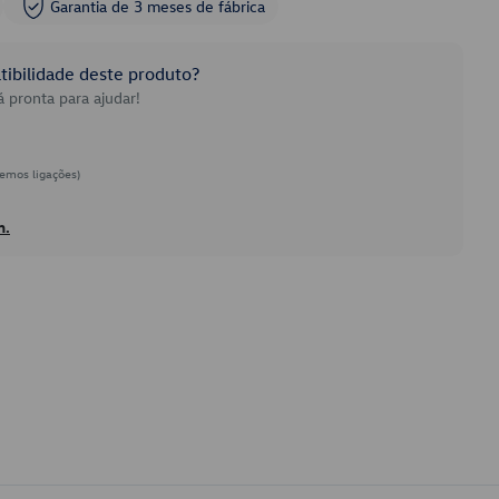
Garantia de 3 meses de fábrica
ibilidade deste produto?
 pronta para ajudar!
emos ligações)
h.