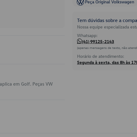
Peça Original Volkswagen
Tem dúvidas sobre a compat
Nossa equipe especializada está
Whatsapp:
(41) 99125-2143
(apenas mensagens de texto, não atend
Horário de atendimento:
Segunda à sexta, das 8h às 17
aplica em Golf. Peças VW