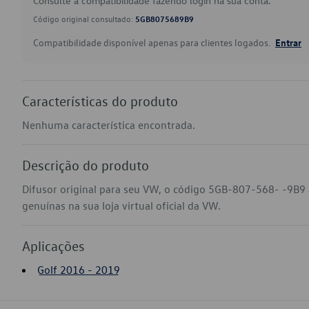
Consulte a compatibilidade fazendo login na sua conta.
Código original consultado:
5GB8075689B9
Compatibilidade disponível apenas para clientes logados.
Entrar
Características do produto
Nenhuma característica encontrada.
Descrição do produto
Difusor original para seu VW, o código 5GB-807-568- -9B9 
genuínas na sua loja virtual oficial da VW.
Aplicações
Golf 2016 - 2019