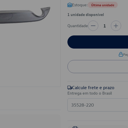
Estoque:
Última unidade
1 unidade disponível
Quantidade
1
Pa
Calcule frete e prazo
Entrega em todo o Brasil