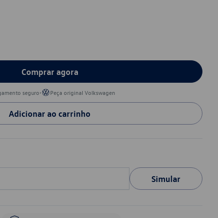
Comprar agora
•
gamento seguro
Peça original Volkswagen
Adicionar ao carrinho
Simular