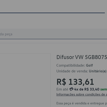
Difusor VW 5GB807
Compatibilidade:
Golf
Unidade de venda:
Unitário(a)
R$ 133,61
Em até
💳 4x de R$ 33,40
sem 
Informações sobre condições de
Essa peça é vendida e entregue 