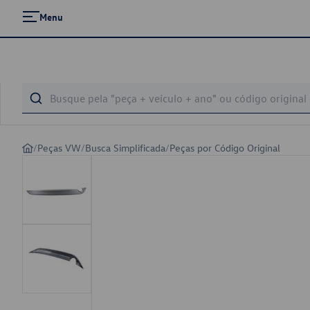
Menu
/
Peças VW
/
Busca Simplificada
/
Peças por Código Original