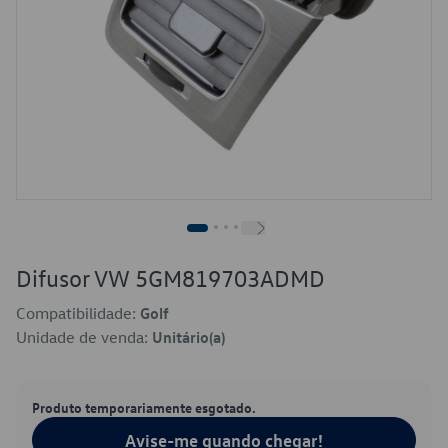
Difusor VW 5GM819703ADMD
Compatibilidade:
Golf
Unidade de venda:
Unitário(a)
Produto temporariamente esgotado.
Avise-me quando chegar!